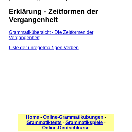
Erklärung - Zeitformen der
Vergangenheit
Grammatikübersicht - Die Zeitformen der
Vergangenheit
Liste der unregelmäßigen Verben
Home
-
Online-Grammatikübungen
-
Grammatiktests
-
Grammatikspiele
-
Online-Deutschkurse