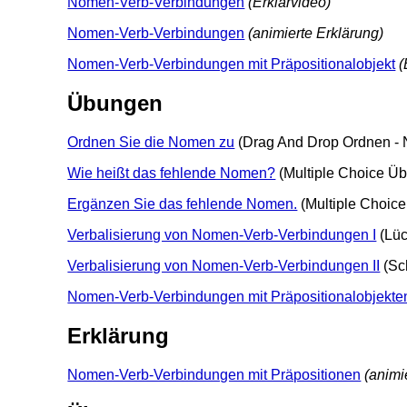
Nomen-Verb-Verbindungen
(Erklärvideo)
Nomen-Verb-Verbindungen
(animierte Erklärung)
Nomen-Verb-Verbindungen mit Präpositionalobjekt
(
Übungen
Ordnen Sie die Nomen zu
(Drag And Drop Ordnen - 
Wie heißt das fehlende Nomen?
(Multiple Choice Üb
Ergänzen Sie das fehlende Nomen.
(Multiple Choic
Verbalisierung von Nomen-Verb-Verbindungen I
(Lüc
Verbalisierung von Nomen-Verb-Verbindungen II
(Sc
Nomen-Verb-Verbindungen mit Präpositionalobjekte
Erklärung
Nomen-Verb-Verbindungen mit Präpositionen
(animi