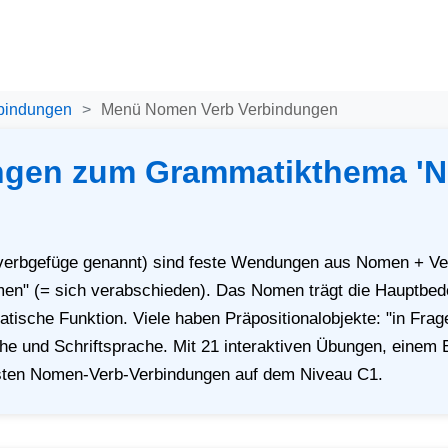
bindungen
Menü Nomen Verb Verbindungen
ngen zum Grammatikthema '
erbgefüge genannt) sind feste Wendungen aus Nomen + Verb
men" (= sich verabschieden). Das Nomen trägt die Hauptbede
ische Funktion. Viele haben Präpositionalobjekte: "in Frage 
he und Schriftsprache. Mit 21 interaktiven Übungen, einem E
gsten Nomen-Verb-Verbindungen auf dem Niveau C1.