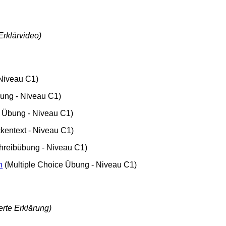
Erklärvideo)
Niveau C1)
ung - Niveau C1)
e Übung - Niveau C1)
kentext - Niveau C1)
hreibübung - Niveau C1)
n
(Multiple Choice Übung - Niveau C1)
erte Erklärung)