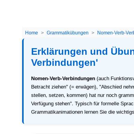
Home
Grammatikübungen
Nomen-Verb-Ver
Erklärungen und Übu
Verbindungen'
Nomen-Verb-Verbindungen
(auch Funktionsv
Betracht ziehen" (= erwägen), "Abschied neh
stellen, setzen, kommen) hat nur noch grammat
Verfügung stehen". Typisch für formelle Sprac
Grammatikanimationen lernen Sie die wichti