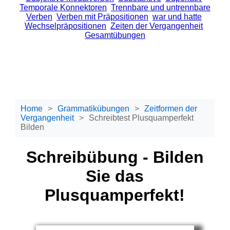
Temporale Konnektoren
Trennbare und untrennbare
Verben
Verben mit Präpositionen
war und hatte
Wechselpräpositionen
Zeiten der Vergangenheit
Gesamtübungen
Home
Grammatikübungen
Zeitformen der
Vergangenheit
Schreibtest Plusquamperfekt
Bilden
Schreibübung - Bilden
Sie das
Plusquamperfekt!