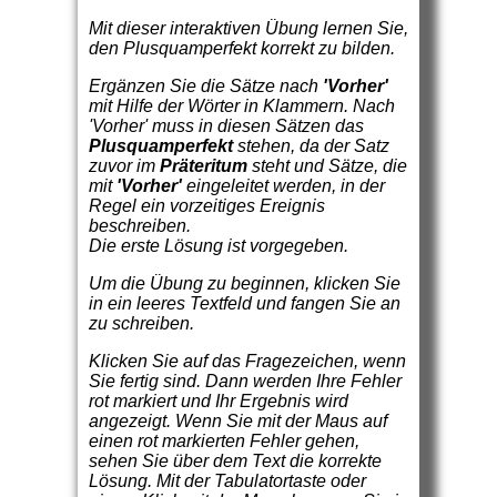
Mit dieser interaktiven Übung lernen Sie,
den Plusquamperfekt korrekt zu bilden.
Ergänzen Sie die Sätze nach
'Vorher'
mit Hilfe der Wörter in Klammern. Nach
'Vorher' muss in diesen Sätzen das
Plusquamperfekt
stehen, da der Satz
zuvor im
Präteritum
steht und Sätze, die
mit
'Vorher'
eingeleitet werden, in der
Regel ein vorzeitiges Ereignis
beschreiben.
Die erste Lösung ist vorgegeben.
Um die Übung zu beginnen, klicken Sie
in ein leeres Textfeld und fangen Sie an
zu schreiben.
Klicken Sie auf das Fragezeichen, wenn
Sie fertig sind. Dann werden Ihre Fehler
rot markiert und Ihr Ergebnis wird
angezeigt. Wenn Sie mit der Maus auf
einen rot markierten Fehler gehen,
sehen Sie über dem Text die korrekte
Lösung. Mit der Tabulatortaste oder