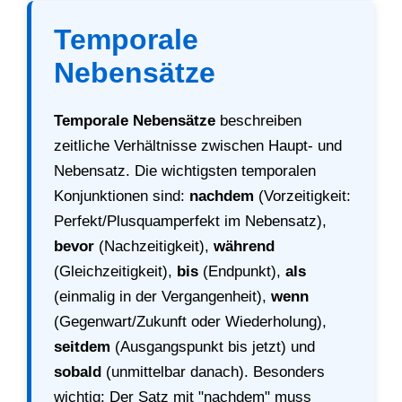
Temporale
Nebensätze
Temporale Nebensätze
beschreiben
zeitliche Verhältnisse zwischen Haupt- und
Nebensatz. Die wichtigsten temporalen
Konjunktionen sind:
nachdem
(Vorzeitigkeit:
Perfekt/Plusquamperfekt im Nebensatz),
bevor
(Nachzeitigkeit),
während
(Gleichzeitigkeit),
bis
(Endpunkt),
als
(einmalig in der Vergangenheit),
wenn
(Gegenwart/Zukunft oder Wiederholung),
seitdem
(Ausgangspunkt bis jetzt) und
sobald
(unmittelbar danach). Besonders
wichtig: Der Satz mit "nachdem" muss