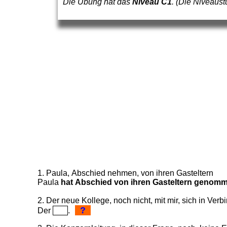
Die Übung hat das
Niveau C1
. (Die Niveaus
1. Paula, Abschied nehmen, von ihren Gasteltern
Paula
hat Abschied von ihren Gasteltern genom
2. Der neue Kollege, noch nicht, mit mir, sich in Ver
?
Der
.