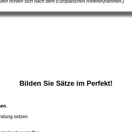
tufen richten sich nach dem Europäischen Referenzrahmen.)
Bilden Sie Sätze im Perfekt!
men
.
bindung setzen