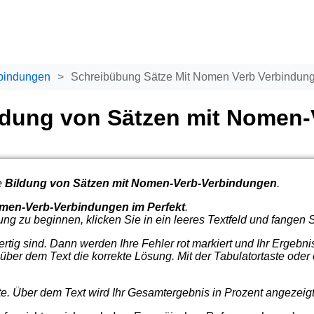
bindungen
Schreibübung Sätze Mit Nomen Verb Verbindung
ldung von Sätzen mit Nomen
e
Bildung von Sätzen mit Nomen-Verb-Verbindungen
.
omen-Verb-Verbindungen im Perfekt
.
ng zu beginnen, klicken Sie in ein leeres Textfeld und fangen 
rtig sind. Dann werden Ihre Fehler rot markiert und Ihr Ergebn
 über dem Text die korrekte Lösung. Mit der Tabulatortaste ode
te. Über dem Text wird Ihr Gesamtergebnis in Prozent angezeigt