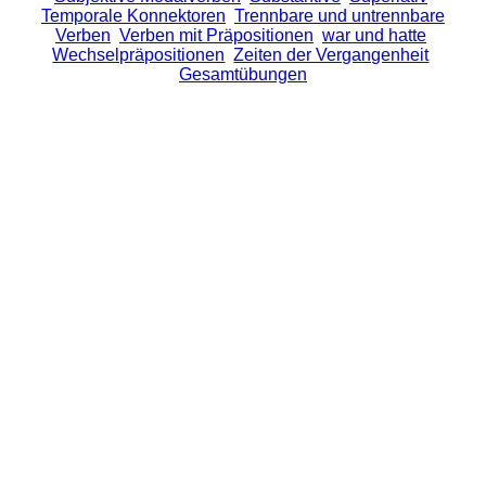
Temporale Konnektoren
Trennbare und untrennbare
Verben
Verben mit Präpositionen
war und hatte
Wechselpräpositionen
Zeiten der Vergangenheit
Gesamtübungen