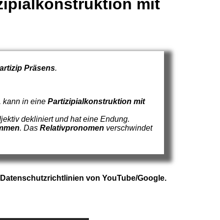
zipialkonstruktion mit
Partizip Präsens
.
, kann in eine
Partizipialkonstruktion mit
jektiv dekliniert und hat eine Endung.
ommen
. Das
Relativpronomen
verschwindet
 Datenschutzrichtlinien von YouTube/Google.