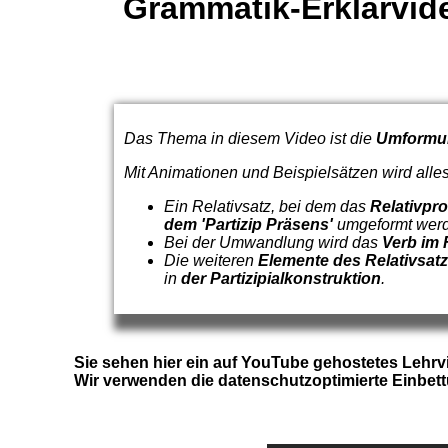
Grammatik-Erklärvideo
Das Thema in diesem Video ist die
Umformun
Mit Animationen und Beispielsätzen wird alle
Ein Relativsatz, bei dem das
Relativpr
dem 'Partizip Präsens'
umgeformt wer
Bei der Umwandlung wird das
Verb im 
Die weiteren
Elemente des Relativsat
in
der Partizipialkonstruktion
.
Sie sehen hier ein auf YouTube gehostetes Lehr
Wir verwenden die datenschutzoptimierte Einbe