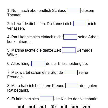
1. Nun mach aber endlich Schluss
diesem
Theater.
2. Ich werde dir helfen. Du kannst dich
mich
verlassen.
4. Paul konnte sich einfach nicht
seine Arbeit
konzentrieren.
5. Martina lachte die ganze Zeit
Gerhards
Witze.
6. Alles hängt
deiner Entscheidung ab.
7. Max wartet schon eine Stunde
seine
Freundin.
8. Mara hat sich bei ihrem Freund
den guten
Rat bedankt.
9. Er kümmert sich
die Kinder der Nachbarin.
auf
auf
auf
für
mit
um
von