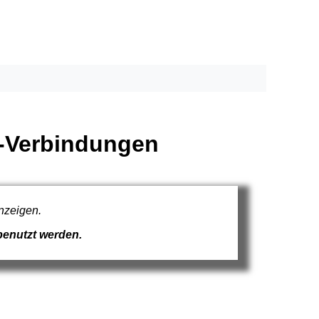
b-Verbindungen
nzeigen.
benutzt werden.