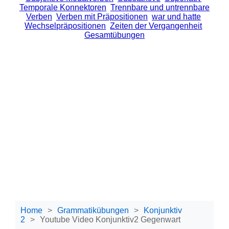
Temporale Konnektoren
Trennbare und untrennbare
Verben
Verben mit Präpositionen
war und hatte
Wechselpräpositionen
Zeiten der Vergangenheit
Gesamtübungen
Home
Grammatikübungen
Konjunktiv
2
Youtube Video Konjunktiv2 Gegenwart