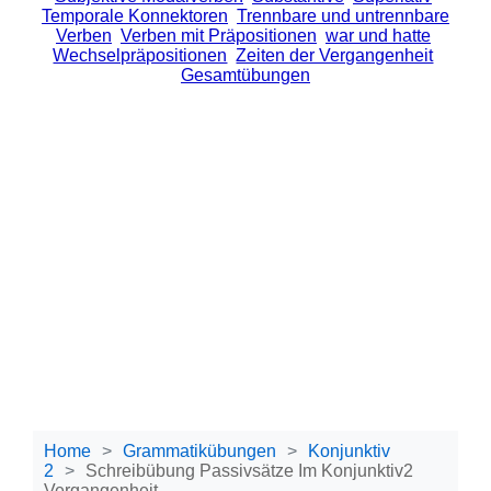
Temporale Konnektoren
Trennbare und untrennbare
Verben
Verben mit Präpositionen
war und hatte
Wechselpräpositionen
Zeiten der Vergangenheit
Gesamtübungen
Home
Grammatikübungen
Konjunktiv
2
Schreibübung Passivsätze Im Konjunktiv2
Vergangenheit